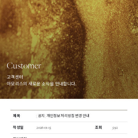
Customer
고객센터
아모리스의 새로운 소식을 안내합니다.
제목
[공지] 개인정보 처리방침 변경 안내
작성일
2026-01-15
조회
592