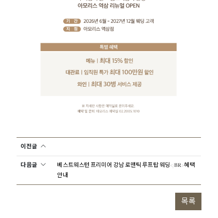
이전글
다음글
베스트웨스턴 프리미어 강남 로맨틱 루프탑 웨딩</BR>혜택
안내
목록