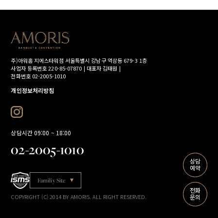
주)아워홈 지에스타워점
서울특별시 강남구 역삼동 679-3 1층
사업자 등록번호 220-85-07870 | 대표자 김태원 |
전화번호 02-2005-1010
개인정보처리방침
상담시간 09:00 ~ 18:00
02-2005-1010
상담
상담
예약
예약
Familiy Site
전화
전화
COPYRIGHT (C) 2014 BY AMORIS. ALL RIGHT RESERVED.
문의
문의